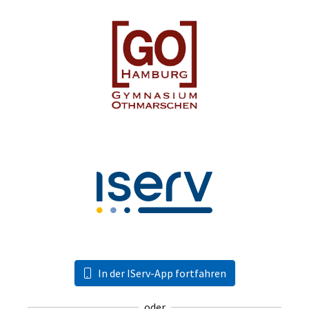
In der IServ-App fortfahren
oder